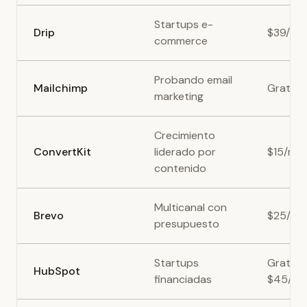
Startups e-
Drip
$39/me
commerce
Probando email
Mailchimp
Gratis
marketing
Crecimiento
ConvertKit
liderado por
$15/me
contenido
Multicanal con
Brevo
$25/me
presupuesto
Startups
Gratis -
HubSpot
financiadas
$45/me