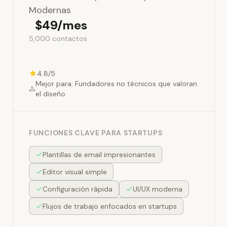
Modernas
$49/mes
5,000 contactos
4.8/5
Mejor para: Fundadores no técnicos que valoran
el diseño
FUNCIONES CLAVE PARA STARTUPS
Plantillas de email impresionantes
Editor visual simple
Configuración rápida
UI/UX moderna
Flujos de trabajo enfocados en startups