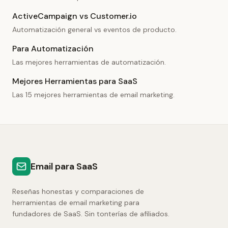
ActiveCampaign vs Customer.io
Automatización general vs eventos de producto.
Para Automatización
Las mejores herramientas de automatización.
Mejores Herramientas para SaaS
Las 15 mejores herramientas de email marketing.
Email para SaaS
Reseñas honestas y comparaciones de
herramientas de email marketing para
fundadores de SaaS. Sin tonterías de afiliados.