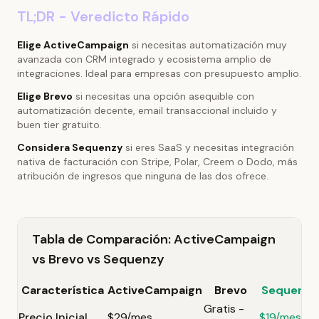
TL;DR - Veredicto Rápido
Elige ActiveCampaign
si necesitas automatización muy
avanzada con CRM integrado y ecosistema amplio de
integraciones. Ideal para empresas con presupuesto amplio.
Elige Brevo
si necesitas una opción asequible con
automatización decente, email transaccional incluido y
buen tier gratuito.
Considera Sequenzy
si eres SaaS y necesitas integración
nativa de facturación con Stripe, Polar, Creem o Dodo, más
atribución de ingresos que ninguna de las dos ofrece.
Tabla de Comparación: ActiveCampaign
vs Brevo vs Sequenzy
Característica
ActiveCampaign
Brevo
Sequenzy
Gratis -
Precio Inicial
$29/mes
$19/mes