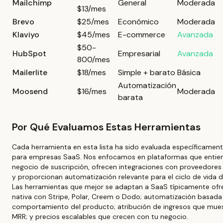
Mailchimp
General
Moderada
$13/mes
Brevo
$25/mes
Económico
Moderada
Klaviyo
$45/mes
E-commerce
Avanzada
$50-
HubSpot
Empresarial
Avanzada
800/mes
Mailerlite
$18/mes
Simple + barato
Básica
Automatización
Moosend
$16/mes
Moderada
barata
Por Qué Evaluamos Estas Herramientas
Cada herramienta en esta lista ha sido evaluada específicamen
para empresas SaaS. Nos enfocamos en plataformas que enti
negocio de suscripción, ofrecen integraciones con proveedor
y proporcionan automatización relevante para el ciclo de vida d
Las herramientas que mejor se adaptan a SaaS típicamente ofre
nativa con Stripe, Polar, Creem o Dodo; automatización basada
comportamiento del producto; atribución de ingresos que mues
MRR; y precios escalables que crecen con tu negocio.