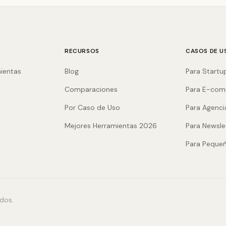
RECURSOS
CASOS DE U
ientas
Blog
Para Startu
Comparaciones
Para E-co
Por Caso de Uso
Para Agenci
Mejores Herramientas 2026
Para Newsle
Para Peque
dos.