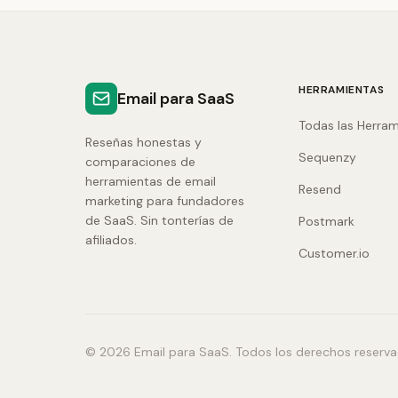
HERRAMIENTAS
Email para SaaS
Todas las Herram
Reseñas honestas y
Sequenzy
comparaciones de
herramientas de email
Resend
marketing para fundadores
de SaaS. Sin tonterías de
Postmark
afiliados.
Customer.io
© 2026 Email para SaaS. Todos los derechos reserva