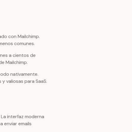
ado con Mailchimp.
 menos comunes.
nes a cientos de
de Mailchimp.
 Dodo nativamente.
 y valiosas para SaaS.
. La interfaz moderna
a enviar emails