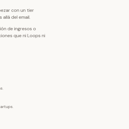
ezar con un tier
allá del email.
ción de ingresos o
iones que ni Loops ni
s.
artups.