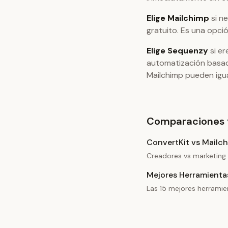
Elige Mailchimp
si n
gratuito. Es una opci
Elige Sequenzy
si er
automatización basad
Mailchimp pueden igua
Comparaciones 
ConvertKit vs Mailc
Creadores vs marketing 
Mejores Herramienta
Las 15 mejores herramie