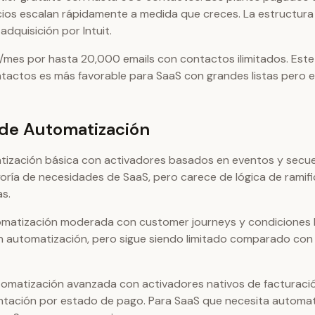
cios escalan rápidamente a medida que creces. La estructura
adquisición por Intuit.
/mes por hasta 20,000 emails con contactos ilimitados. Es
ntactos es más favorable para SaaS con grandes listas pero
de Automatización
ización básica con activadores basados en eventos y secue
yoría de necesidades de SaaS, pero carece de lógica de ramif
s.
omatización moderada con customer journeys y condiciones 
 automatización, pero sigue siendo limitado comparado con
omatización avanzada con activadores nativos de facturació
entación por estado de pago. Para SaaS que necesita automa