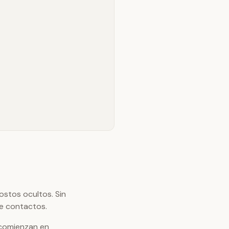
ostos ocultos. Sin
de contactos.
 comienzan en