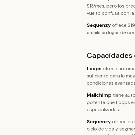
$13/mes, pero los pre
vuelto confusa con la 
Sequenzy
ofrece $19
emails en lugar de co
Capacidades 
Loops
ofrece automat
suficiente para la ma
condiciones avanzada
Mailchimp
tiene aut
potente que Loops en
especializadas.
Sequenzy
ofrece aut
ciclo de vida y segm