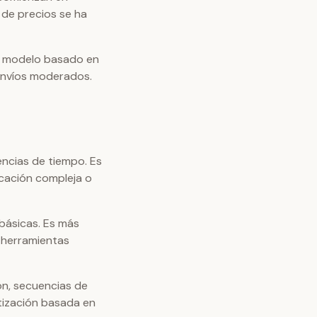
 de precios se ha
te modelo basado en
 envíos moderados.
ncias de tiempo. Es
icación compleja o
básicas. Es más
 herramientas
n, secuencias de
tización basada en