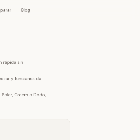
parar
Blog
n rápida sin
pezar y funciones de
e, Polar, Creem o Dodo,