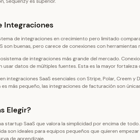
n, Sequenzy es superior.
 Integraciones
stema de integraciones en crecimiento pero limitado compar
aS son buenas, pero carece de conexiones con herramientas
cosistema de integraciones más grande del mercado. Conexio
 usar datos de múltiples fuentes. Esta es la mayor fortaleza 
en integraciones SaaS esenciales con Stripe, Polar, Creem y
es más pequeño, las integraciones de facturación son únicas
s Elegir?
na startup SaaS que valora la simplicidad por encima de todo
pida son ideales para equipos pequeños que quieren empezar 
rva de aprendizaje.