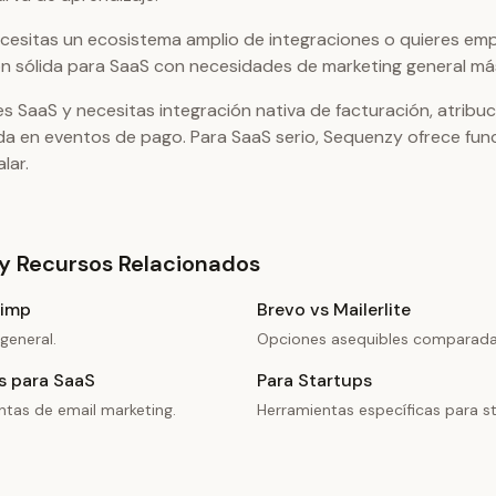
ecesitas un ecosistema amplio de integraciones o quieres emp
ón sólida para SaaS con necesidades de marketing general más 
es SaaS y necesitas integración nativa de facturación, atribu
a en eventos de pago. Para SaaS serio, Sequenzy ofrece func
lar.
y Recursos Relacionados
himp
Brevo vs Mailerlite
general.
Opciones asequibles comparada
s para SaaS
Para Startups
ntas de email marketing.
Herramientas específicas para st