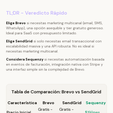
TL;DR - Veredicto Rápido
Elige Brevo
si necesitas marketing multicanal (email, SMS,
WhatsApp), una opción asequible y tier gratuito generoso.
Ideal para SaaS con presupuesto limitado.
Elige SendGrid
si solo necesitas email transaccional con
escalabilidad masiva y una API robusta. No es ideal si
necesitas marketing multicanal.
Considera Sequenzy
si necesitas automatización basada
en eventos de facturación, integración nativa con Stripe y
una interfaz simple sin la complejidad de Brevo.
Tabla de Comparación: Brevo vs SendGrid
Característica
Brevo
SendGrid
Sequenzy
Gratis -
Gratis -
Precio Inicial
$19/mes