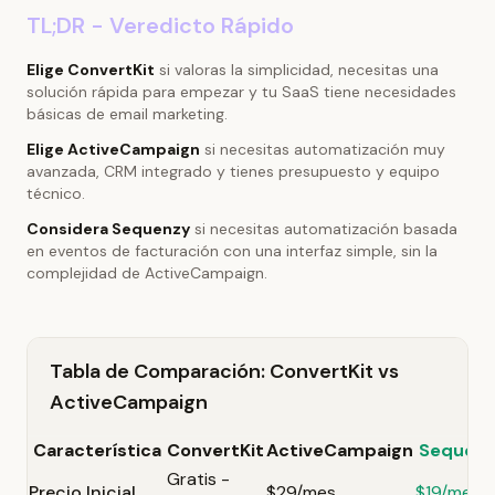
TL;DR - Veredicto Rápido
Elige ConvertKit
si valoras la simplicidad, necesitas una
solución rápida para empezar y tu SaaS tiene necesidades
básicas de email marketing.
Elige ActiveCampaign
si necesitas automatización muy
avanzada, CRM integrado y tienes presupuesto y equipo
técnico.
Considera Sequenzy
si necesitas automatización basada
en eventos de facturación con una interfaz simple, sin la
complejidad de ActiveCampaign.
Tabla de Comparación: ConvertKit vs
ActiveCampaign
Característica
ConvertKit
ActiveCampaign
Sequen
Gratis -
Precio Inicial
$29/mes
$19/mes