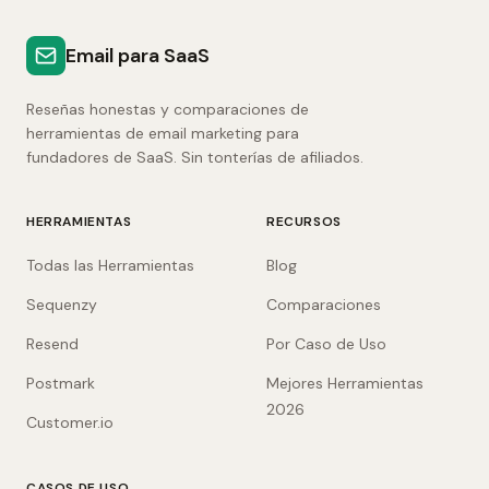
Email para SaaS
Reseñas honestas y comparaciones de
herramientas de email marketing para
fundadores de SaaS. Sin tonterías de afiliados.
HERRAMIENTAS
RECURSOS
Todas las Herramientas
Blog
Sequenzy
Comparaciones
Resend
Por Caso de Uso
Postmark
Mejores Herramientas
2026
Customer.io
CASOS DE USO