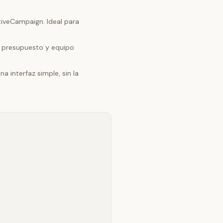
tiveCampaign. Ideal para
s presupuesto y equipo
 interfaz simple, sin la