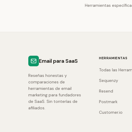
Herramientas específica
HERRAMIENTAS
Email para SaaS
Todas las Herram
Reseñas honestas y
Sequenzy
comparaciones de
herramientas de email
Resend
marketing para fundadores
de SaaS. Sin tonterías de
Postmark
afiliados.
Customer.io