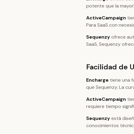
potente que la mayor
ActiveCampaign
tie
Para SaaS con necesi
Sequenzy
ofrece aut
SaaS, Sequenzy ofrece 
Facilidad de 
Encharge
tiene una 
que Sequenzy. La curv
ActiveCampaign
tie
requiere tiempo signif
Sequenzy
está diseña
conocimientos técnic