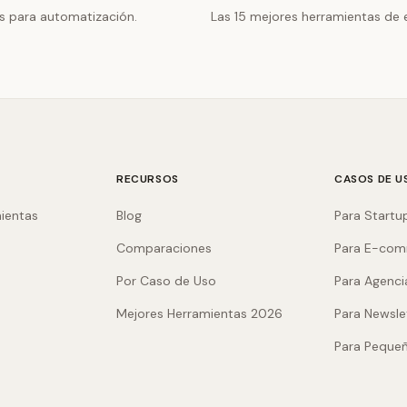
s para automatización.
Las 15 mejores herramientas de 
RECURSOS
CASOS DE U
ientas
Blog
Para Startu
Comparaciones
Para E-co
Por Caso de Uso
Para Agenci
Mejores Herramientas 2026
Para Newsle
Para Peque