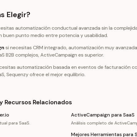
s Elegir?
cesitas automatización conductual avanzada sin la complejid
n buen punto medio entre potencia y usabilidad.
gn
si necesitas CRM integrado, automatización muy avanzada
aS B2B complejos, ActiveCampaign es superior.
cesitas automatización basada en eventos de facturación con
S, Sequenzy ofrece el mejor equilibrio.
y Recursos Relacionados
r.io
ActiveCampaign para SaaS
ual para SaaS.
Análisis completo de ActiveCam
Mejores Herramientas para 