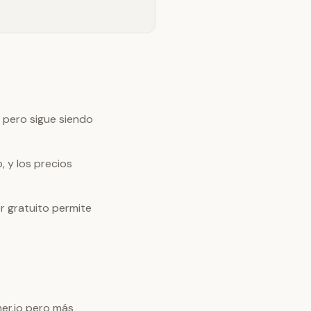
 pero sigue siendo
 y los precios
r gratuito permite
er.io pero más