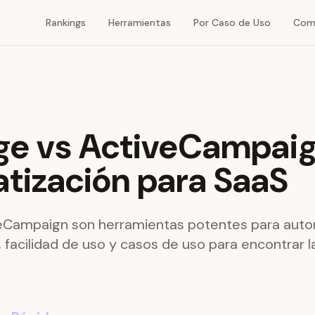
Rankings
Herramientas
Por Caso de Uso
Com
ge vs ActiveCampaig
tización para SaaS
eCampaign son herramientas potentes para auto
facilidad de uso y casos de uso para encontrar 