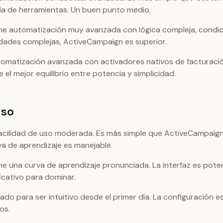
ía de herramientas. Un buen punto medio.
ne automatización muy avanzada con lógica compleja, condic
dades complejas, ActiveCampaign es superior.
omatización avanzada con activadores nativos de facturación
el mejor equilibrio entre potencia y simplicidad.
Uso
facilidad de uso moderada. Es más simple que ActiveCampaig
a de aprendizaje es manejable.
ne una curva de aprendizaje pronunciada. La interfaz es pote
icativo para dominar.
do para ser intuitivo desde el primer día. La configuración e
os.