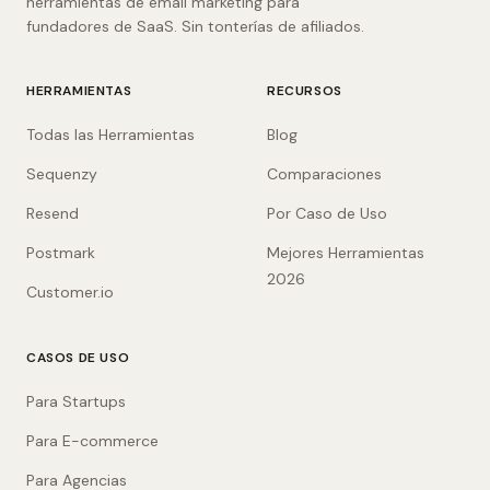
herramientas de email marketing para
fundadores de SaaS. Sin tonterías de afiliados.
HERRAMIENTAS
RECURSOS
Todas las Herramientas
Blog
Sequenzy
Comparaciones
Resend
Por Caso de Uso
Postmark
Mejores Herramientas
2026
Customer.io
CASOS DE USO
Para Startups
Para E-commerce
Para Agencias