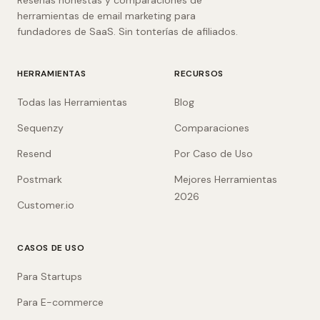
Reseñas honestas y comparaciones de
herramientas de email marketing para
fundadores de SaaS. Sin tonterías de afiliados.
HERRAMIENTAS
RECURSOS
Todas las Herramientas
Blog
Sequenzy
Comparaciones
Resend
Por Caso de Uso
Postmark
Mejores Herramientas
2026
Customer.io
CASOS DE USO
Para Startups
Para E-commerce