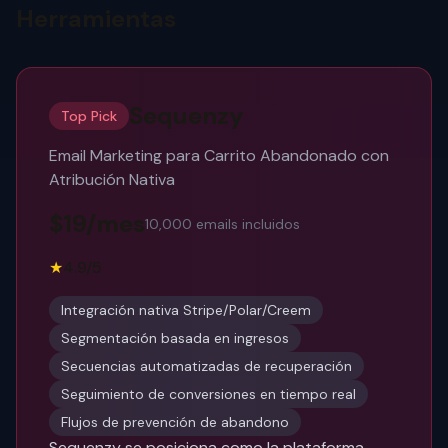
Herramientas
Sequenzy
Top Pick
Email Marketing para Carrito Abandonado con
Atribución Nativa
$19/mes
10,000 emails incluidos
★
4.9/5
Integración nativa Stripe/Polar/Creem
Segmentación basada en ingresos
Secuencias automatizadas de recuperación
Seguimiento de conversiones en tiempo real
Flujos de prevención de abandono
Sequenzy se posiciona como la plataforma