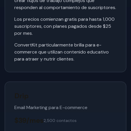
crear flujos de trabajo complejos que
responden al comportamiento de suscriptores.
Los precios comienzan gratis para hasta 1,000
suscriptores, con planes pagados desde $25
por mes.
ConvertKit particularmente brilla para e-
commerce que utilizan contenido educativo
para atraer y nutrir clientes.
Drip
Email Marketing para E-commerce
$39/mes
2,500 contactos