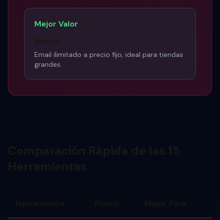
Mejor Valor
Brevo
Email ilimitado a precio fijo, ideal para tiendas
grandes.
Comparación Rápida de las 15
Herramientas
Herramienta
Precio
Mejor Para