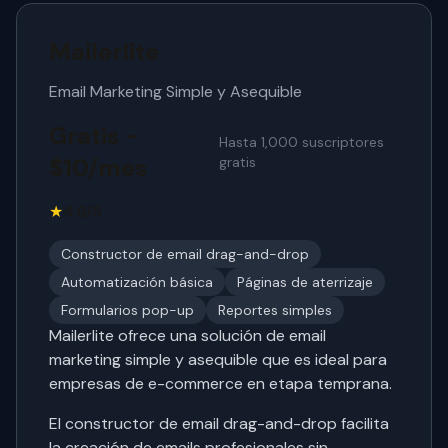
Mailerlite
Email Marketing Simple y Asequible
Gratis -
Hasta 1,000 suscriptores
$10/mes
gratis
★
4.6/5
Constructor de email drag-and-drop
Automatización básica
Páginas de aterrizaje
Formularios pop-up
Reportes simples
Mailerlite ofrece una solución de email
marketing simple y asequible que es ideal para
empresas de e-commerce en etapa temprana.
El constructor de email drag-and-drop facilita
la creación de emails profesionales sin