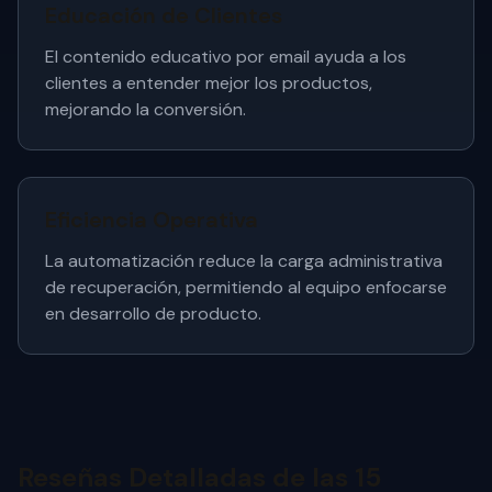
Educación de Clientes
El contenido educativo por email ayuda a los
clientes a entender mejor los productos,
mejorando la conversión.
Eficiencia Operativa
La automatización reduce la carga administrativa
de recuperación, permitiendo al equipo enfocarse
en desarrollo de producto.
Reseñas Detalladas de las 15