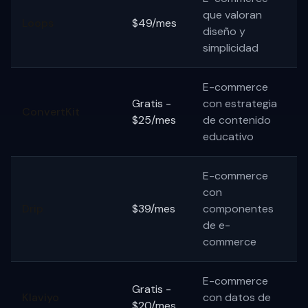
que valoran
Loops
$49/mes
diseño y
simplicidad
E-commerce
Gratis -
con estrategia
ConvertKit
$25/mes
de contenido
educativo
E-commerce
con
Drip
$39/mes
componentes
de e-
commerce
E-commerce
Gratis -
Klaviyo
con datos de
$20/mes