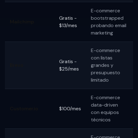
E-commerce
Gratis -
bootstrapped
Mailchimp
$13/mes
probando email
marketing
E-commerce
con listas
Gratis -
Brevo
grandes y
$25/mes
presupuesto
limitado
E-commerce
data-driven
Customer.io
$100/mes
con equipos
técnicos
E-commerce