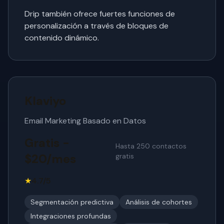
Drip también ofrece fuertes funciones de
personalización a través de bloques de
contenido dinámico.
Klaviyo
Email Marketing Basado en Datos
Gratis -
Hasta 250 contactos
$20/mes
gratis
★
4.7/5
Segmentación predictiva
Análisis de cohortes
Integraciones profundas