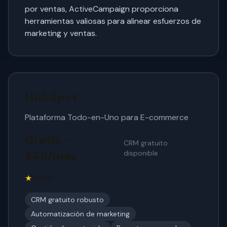
por ventas, ActiveCampaign proporciona
herramientas valiosas para alinear esfuerzos de
marketing y ventas.
HubSpot
Plataforma Todo-en-Uno para E-commerce
Gratis -
CRM gratuito
$45/mes
disponible
★
4.4/5
CRM gratuito robusto
Automatización de marketing