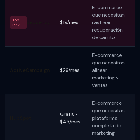
E-commerce
que necesitan
Top
Sequenzy
$19/mes
rastrear
Pick
recuperación
de carrito
E-commerce
que necesitan
ActiveCampaign
$29/mes
alinear
marketing y
ventas
E-commerce
que necesitan
Gratis -
HubSpot
plataforma
$45/mes
completa de
marketing