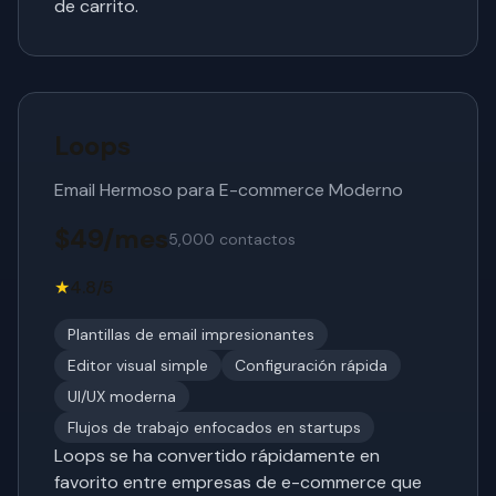
de carrito.
Loops
Email Hermoso para E-commerce Moderno
$49/mes
5,000 contactos
★
4.8/5
Plantillas de email impresionantes
Editor visual simple
Configuración rápida
UI/UX moderna
Flujos de trabajo enfocados en startups
Loops se ha convertido rápidamente en
favorito entre empresas de e-commerce que