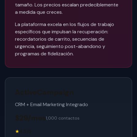
tamaño. Los precios escalan predeciblemente
a medida que creces.
La plataforma excela en los flujos de trabajo
específicos que impulsan la recuperación:
recordatorios de carrito, secuencias de
urgencia, seguimiento post-abandono y
programas de fidelización.
ActiveCampaign
CRM + Email Marketing Integrado
$29/mes
1,000 contactos
★
4.5/5