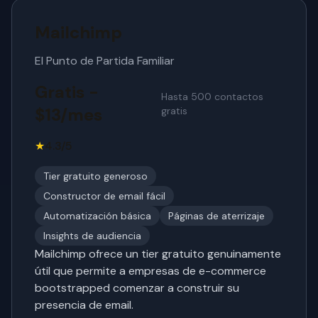
Mailchimp
El Punto de Partida Familiar
Gratis -
Hasta 500 contactos
$13/mes
gratis
★
4.3/5
Tier gratuito generoso
Constructor de email fácil
Automatización básica
Páginas de aterrizaje
Insights de audiencia
Mailchimp ofrece un tier gratuito genuinamente
útil que permite a empresas de e-commerce
bootstrapped comenzar a construir su
presencia de email.