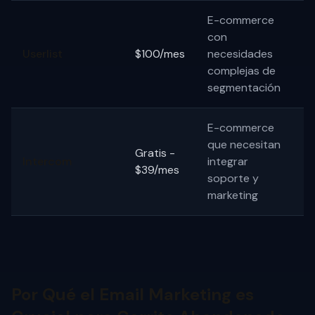
E-commerce
con
Userlist
$100/mes
necesidades
complejas de
segmentación
E-commerce
que necesitan
Gratis -
Intercom
integrar
$39/mes
soporte y
marketing
Por Qué el Email Marketing es