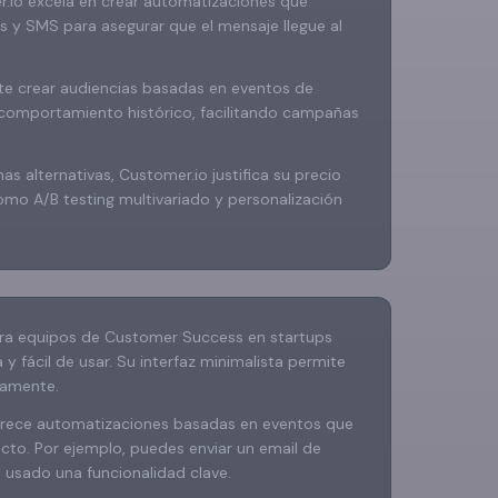
.io excela en crear automatizaciones que
s y SMS para asegurar que el mensaje llegue al
e crear audiencias basadas en eventos de
comportamiento histórico, facilitando campañas
 alternativas, Customer.io justifica su precio
mo A/B testing multivariado y personalización
ra equipos de Customer Success en startups
y fácil de usar. Su interfaz minimalista permite
damente.
frece automatizaciones basadas en eventos que
cto. Por ejemplo, puedes enviar un email de
 usado una funcionalidad clave.