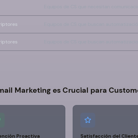
Equipos de CS que necesitan comunicació
riptores
Equipos de CS que buscan automatizació
riptores
Equipos de CS que buscan automatizacion
mail Marketing es Crucial para Custom
ención Proactiva
Satisfacción del Client