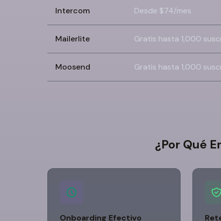
Intercom
Desde $74/mes
Mailerlite
Gratis hasta 1,000 susc
Moosend
Gratis hasta 1,000 susc
¿Por Qué E
Onboarding Efectivo
Ret