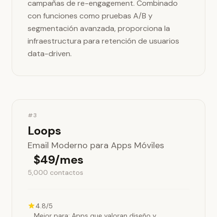
campañas de re-engagement. Combinado
con funciones como pruebas A/B y
segmentación avanzada, proporciona la
infraestructura para retención de usuarios
data-driven.
#3
Loops
Email Moderno para Apps Móviles
$49/mes
5,000 contactos
4.8/5
Mejor para: Apps que valoran diseño y