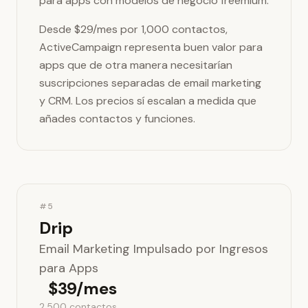
para apps con modelos de negocio freemium.
Desde $29/mes por 1,000 contactos,
ActiveCampaign representa buen valor para
apps que de otra manera necesitarían
suscripciones separadas de email marketing
y CRM. Los precios sí escalan a medida que
añades contactos y funciones.
#5
Drip
Email Marketing Impulsado por Ingresos
para Apps
$39/mes
2,500 contactos