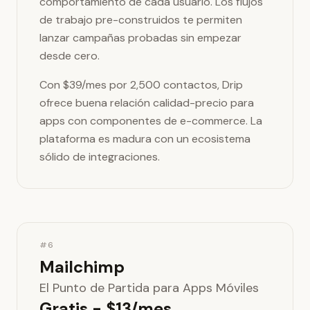
comportamiento de cada usuario. Los flujos
de trabajo pre-construidos te permiten
lanzar campañas probadas sin empezar
desde cero.
Con $39/mes por 2,500 contactos, Drip
ofrece buena relación calidad-precio para
apps con componentes de e-commerce. La
plataforma es madura con un ecosistema
sólido de integraciones.
#6
Mailchimp
El Punto de Partida para Apps Móviles
Gratis - $13/mes