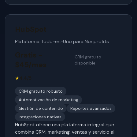
HubSpot
Plataforma Todo-en-Uno para Nonprofits
Gratis -
CRM gratuito
$45/mes
disponible
★
4.4/5
CRM gratuito robusto
Automatización de marketing
Gestión de contenido
Reportes avanzados
Integraciones nativas
HubSpot ofrece una plataforma integral que
combina CRM, marketing, ventas y servicio al