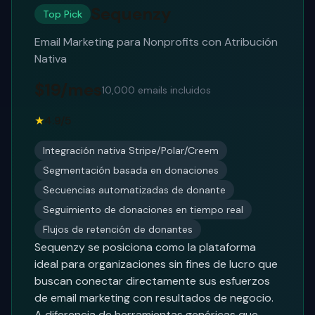
Sequenzy
Top Pick
Email Marketing para Nonprofits con Atribución
Nativa
$19/mes
10,000 emails incluidos
★
4.9/5
Integración nativa Stripe/Polar/Creem
Segmentación basada en donaciones
Secuencias automatizadas de donante
Seguimiento de donaciones en tiempo real
Flujos de retención de donantes
Sequenzy se posiciona como la plataforma
ideal para organizaciones sin fines de lucro que
buscan conectar directamente sus esfuerzos
de email marketing con resultados de negocio.
A diferencia de herramientas genéricas que