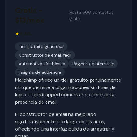
Gratis -
Hasta 500 contactos
$13/mes
gratis
★
4.3/5
Tier gratuito generoso
Constructor de email fácil
Automatización básica
Páginas de aterrizaje
Insights de audiencia
Mailchimp ofrece un tier gratuito genuinamente
útil que permite a organizaciones sin fines de
lucro bootstrapped comenzar a construir su
presencia de email.
El constructor de email ha mejorado
significativamente a lo largo de los años,
ofreciendo una interfaz pulida de arrastrar y
soltar.