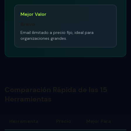
Mejor Valor
Brevo
Email ilimitado a precio fijo, ideal para
organizaciones grandes.
Comparación Rápida de las 15
Herramientas
Herramienta
Precio
Mejor Para