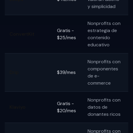
y simplicidad
Nonprofits con
Gratis -
estrategia de
ConvertKit
$25/mes
contenido
educativo
Nonprofits con
componentes
Drip
$39/mes
de e-
commerce
Nonprofits con
Gratis -
Klaviyo
datos de
$20/mes
donantes ricos
Nonprofits con