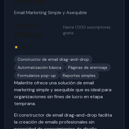
Mailerlite
Email Marketing Simple y Asequible
Gratis -
Hasta 1,000 suscriptores
$10/mes
gratis
★
4.6/5
Constructor de email drag-and-drop
Automatización básica
Páginas de aterrizaje
Formularios pop-up
Reportes simples
Mailerlite ofrece una solución de email
marketing simple y asequible que es ideal para
organizaciones sin fines de lucro en etapa
temprana.
El constructor de email drag-and-drop facilita
la creación de emails profesionales sin
necesidad de conocimientos de diseño.