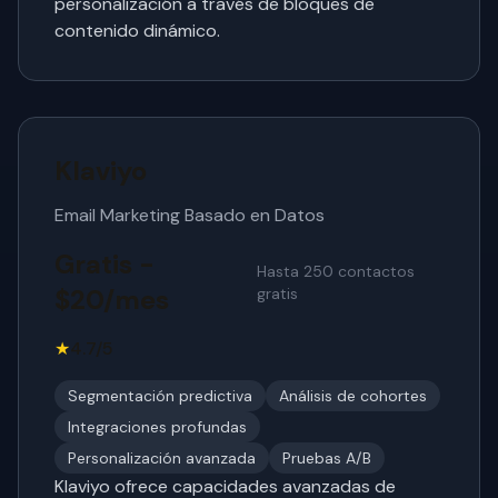
personalización a través de bloques de
contenido dinámico.
Klaviyo
Email Marketing Basado en Datos
Gratis -
Hasta 250 contactos
$20/mes
gratis
★
4.7/5
Segmentación predictiva
Análisis de cohortes
Integraciones profundas
Personalización avanzada
Pruebas A/B
Klaviyo ofrece capacidades avanzadas de