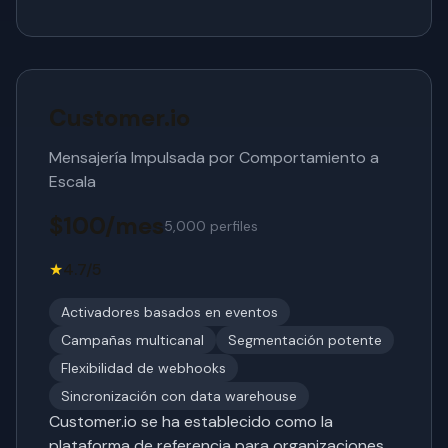
Customer.io
Mensajería Impulsada por Comportamiento a
Escala
$100/mes
5,000 perfiles
★
4.7/5
Activadores basados en eventos
Campañas multicanal
Segmentación potente
Flexibilidad de webhooks
Sincronización con data warehouse
Customer.io se ha establecido como la
plataforma de referencia para organizaciones