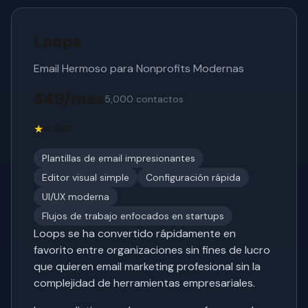
Loops
Email Hermoso para Nonprofits Modernas
$49/mes
5,000 contactos
★
4.8/5
Plantillas de email impresionantes
Editor visual simple
Configuración rápida
UI/UX moderna
Flujos de trabajo enfocados en startups
Loops se ha convertido rápidamente en
favorito entre organizaciones sin fines de lucro
que quieren email marketing profesional sin la
complejidad de herramientas empresariales.