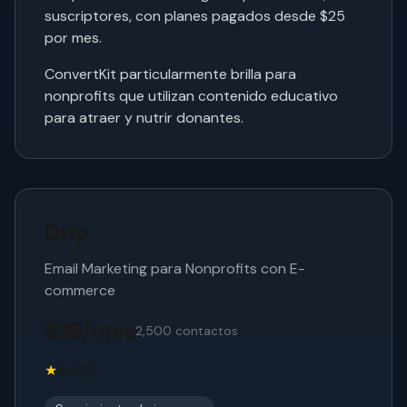
suscriptores, con planes pagados desde $25
por mes.
ConvertKit particularmente brilla para
nonprofits que utilizan contenido educativo
para atraer y nutrir donantes.
Drip
Email Marketing para Nonprofits con E-
commerce
$39/mes
2,500 contactos
★
4.4/5