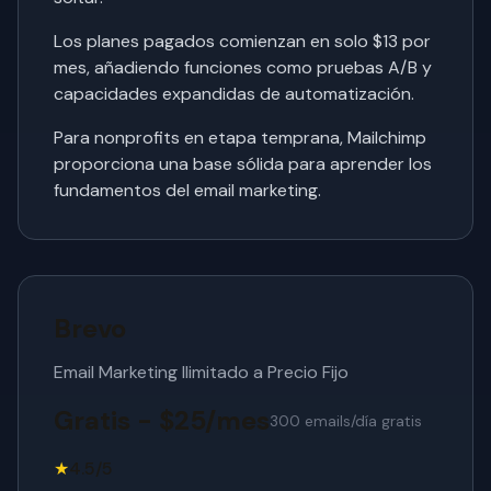
Los planes pagados comienzan en solo $13 por
mes, añadiendo funciones como pruebas A/B y
capacidades expandidas de automatización.
Para nonprofits en etapa temprana, Mailchimp
proporciona una base sólida para aprender los
fundamentos del email marketing.
Brevo
Email Marketing Ilimitado a Precio Fijo
Gratis - $25/mes
300 emails/día gratis
★
4.5/5