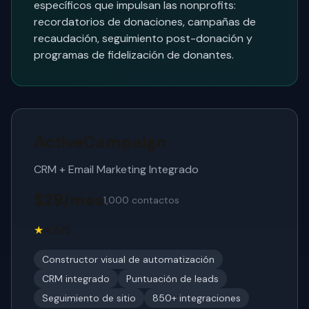
específicos que impulsan las nonprofits:
recordatorios de donaciones, campañas de
recaudación, seguimiento post-donación y
programas de fidelización de donantes.
ActiveCampaign
CRM + Email Marketing Integrado
$29/mes
1,000 contactos
★
4.5/5
Constructor visual de automatización
CRM integrado
Puntuación de leads
Seguimiento de sitio
850+ integraciones