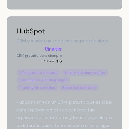
HubSpot
CRM y marketing todo en uno para equipos
Gratis
CRM gratuito para siempre
⭐⭐⭐⭐ 4.6
CRM gratuito ilimitado
Email marketing incluido
Formularios y landing pages
Tracking de actividad
Reporting avanzado
HubSpot ofrece un CRM gratuito que es ideal
para equipos remotos que necesitan
organizar sus contactos y hacer seguimiento
de interacciones. Todo está en un solo lugar.