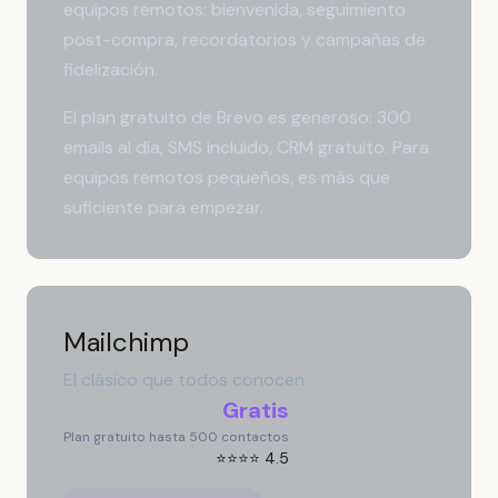
equipos remotos: bienvenida, seguimiento
post-compra, recordatorios y campañas de
fidelización.
El plan gratuito de Brevo es generoso: 300
emails al día, SMS incluido, CRM gratuito. Para
equipos remotos pequeños, es más que
suficiente para empezar.
Mailchimp
El clásico que todos conocen
Gratis
Plan gratuito hasta 500 contactos
⭐⭐⭐⭐ 4.5