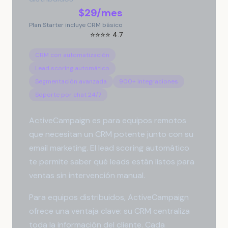
$29/mes
Plan Starter incluye CRM básico
⭐⭐⭐⭐ 4.7
CRM con automatización
Lead scoring automático
Segmentación avanzada
900+ integraciones
Soporte por chat 24/7
ActiveCampaign es para equipos remotos
que necesitan un CRM potente junto con su
email marketing. El lead scoring automático
te permite saber qué leads están listos para
ventas sin intervención manual.
Para equipos distribuidos, ActiveCampaign
ofrece una ventaja clave: su CRM centraliza
toda la información del cliente. Cada