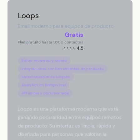
Loops
Email moderno para equipos de producto
Gratis
Plan gratuito hasta 1,000 contactos
⭐⭐⭐⭐ 4.5
Editor moderno y rápido
Integraciones con herramientas de producto
Automatizaciones simples
Analytics en tiempo real
API limpia y documentada
Loops es una plataforma moderna que está
ganando popularidad entre equipos remotos
de producto. Su interfaz es limpia, rápida y
diseñada para personas que valoran la