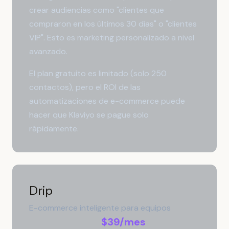
crear audiencias como "clientes que
compraron en los últimos 30 días" o "clientes
VIP". Esto es marketing personalizado a nivel
avanzado.
El plan gratuito es limitado (solo 250
contactos), pero el ROI de las
automatizaciones de e-commerce puede
hacer que Klaviyo se pague solo
rápidamente.
Drip
E-commerce inteligente para equipos
$39/mes