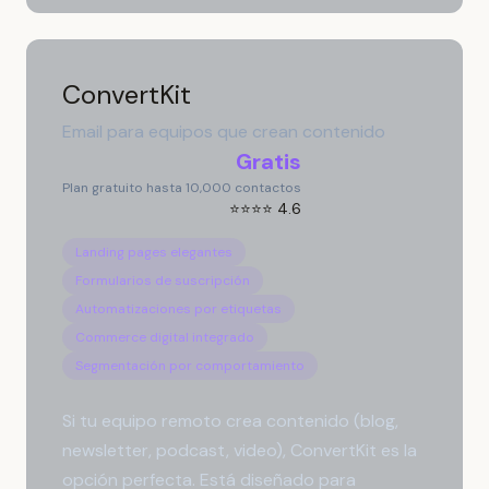
ConvertKit
Email para equipos que crean contenido
Gratis
Plan gratuito hasta 10,000 contactos
⭐⭐⭐⭐ 4.6
Landing pages elegantes
Formularios de suscripción
Automatizaciones por etiquetas
Commerce digital integrado
Segmentación por comportamiento
Si tu equipo remoto crea contenido (blog,
newsletter, podcast, video), ConvertKit es la
opción perfecta. Está diseñado para