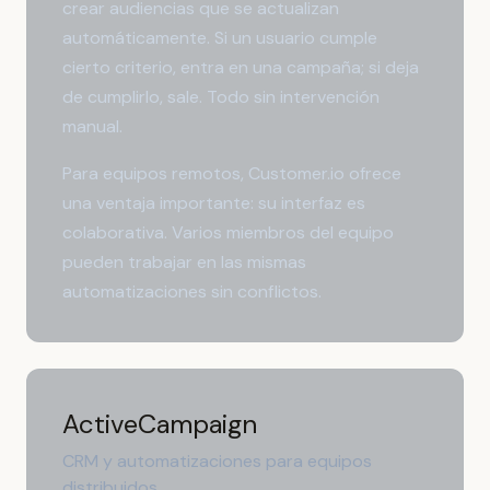
crear audiencias que se actualizan
automáticamente. Si un usuario cumple
cierto criterio, entra en una campaña; si deja
de cumplirlo, sale. Todo sin intervención
manual.
Para equipos remotos, Customer.io ofrece
una ventaja importante: su interfaz es
colaborativa. Varios miembros del equipo
pueden trabajar en las mismas
automatizaciones sin conflictos.
ActiveCampaign
CRM y automatizaciones para equipos
distribuidos