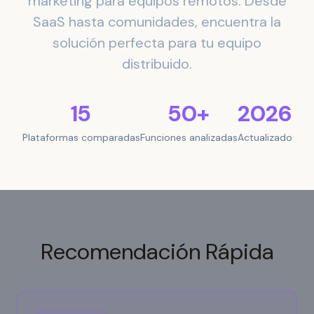
marketing para equipos remotos. Desde
SaaS hasta comunidades, encuentra la
solución perfecta para tu equipo
distribuido.
15
50+
2026
Plataformas comparadas
Funciones analizadas
Actualizado
Recomendación Rápida