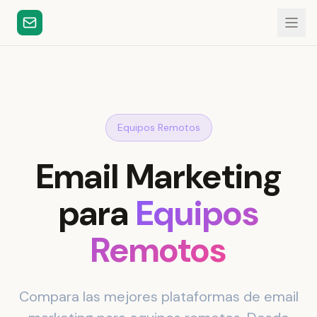
Equipos Remotos
Email Marketing
para
Equipos
Remotos
Compara las mejores plataformas de email