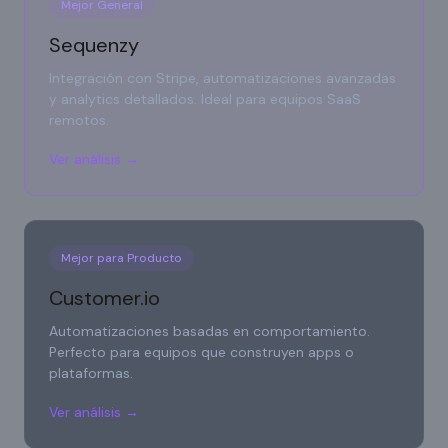
Mejor General
Sequenzy
Integración con Stripe, automatizaciones avanzadas
y analytics detallados. Ideal para equipos SaaS
remotos.
Ver análisis →
Mejor para Producto
Customer.io
Automatizaciones basadas en comportamiento.
Perfecto para equipos que construyen apps o
plataformas.
Ver análisis →