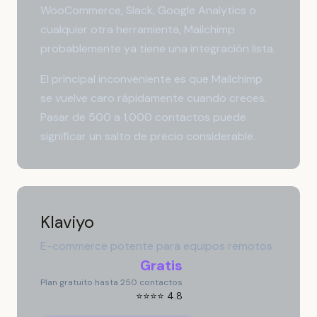
WooCommerce, Slack, Google Analytics o
cualquier otra herramienta, Mailchimp
probablemente ya tiene una integración lista.
El principal inconveniente es que Mailchimp
se vuelve caro rápidamente cuando creces.
Pasar de 500 a 1,000 contactos puede
significar un salto de precio considerable.
Klaviyo
E-commerce potente para equipos remotos
Gratis
Plan gratuito hasta 250 contactos
⭐⭐⭐⭐ 4.8