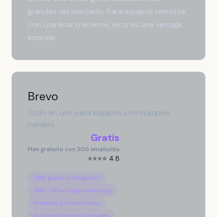
grandes del mercado. Para equipos remotos
con una lista creciente, esto es una ventaja
enorme.
Brevo
Todo en uno para equipos con múltiples
canales
Gratis
Plan gratuito con 300 emails/día
⭐⭐⭐⭐ 4.8
CRM gratuito integrado
SMS y WhatsApp marketing
Plantillas profesionales
Automatizaciones visuales