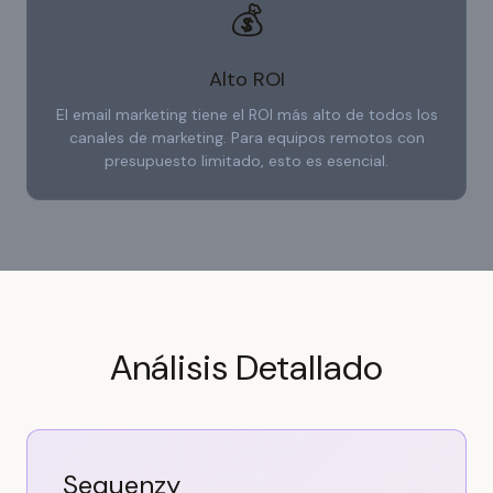
💰
Alto ROI
El email marketing tiene el ROI más alto de todos los
canales de marketing. Para equipos remotos con
presupuesto limitado, esto es esencial.
Análisis Detallado
Sequenzy