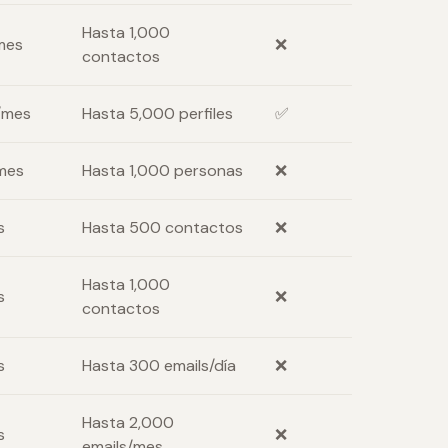
Hasta 1,000
mes
❌
contactos
/mes
Hasta 5,000 perfiles
✅
mes
Hasta 1,000 personas
❌
s
Hasta 500 contactos
❌
Hasta 1,000
s
❌
contactos
s
Hasta 300 emails/día
❌
Hasta 2,000
s
❌
emails/mes