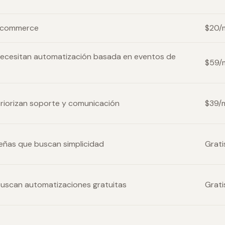
e-commerce
$20/
 necesitan automatización basada en eventos de
$59/
priorizan soporte y comunicación
$39/
ueñas que buscan simplicidad
Grati
 buscan automatizaciones gratuitas
Grati