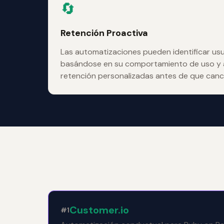
🔄
Retención Proactiva
Las automatizaciones pueden identificar usu
basándose en su comportamiento de uso y 
retención personalizadas antes de que canc
Customer.io
#1