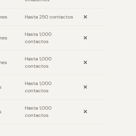
mes
Hasta 250 contactos
❌
Hasta 1,000
mes
❌
contactos
Hasta 1,000
mes
❌
contactos
Hasta 1,000
s
❌
contactos
Hasta 1,000
s
❌
contactos