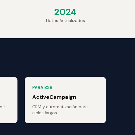
2024
Datos Actualizados
PARA B2B
ActiveCampaign
 de
CRM y automatización para
ciclos largos