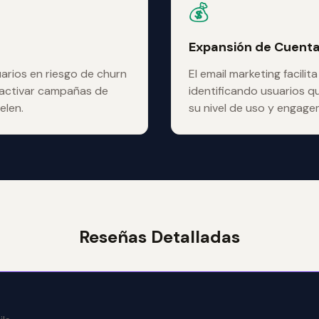
💰
Expansión de Cuent
arios en riesgo de churn
El email marketing facilit
activar campañas de
identificando usuarios 
elen.
su nivel de uso y engage
Reseñas Detalladas