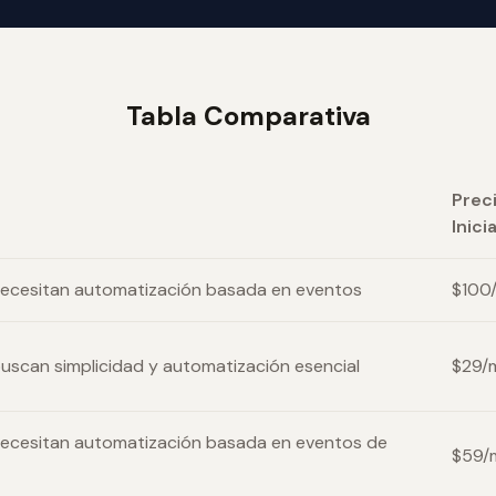
Tabla Comparativa
Prec
Inicia
 necesitan automatización basada en eventos
$100
buscan simplicidad y automatización esencial
$29/
 necesitan automatización basada en eventos de
$59/