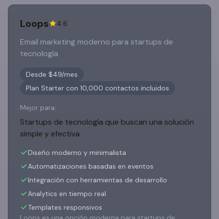
Loops
4.6
Email marketing moderno para startups de
tecnología
Desde $49/mes
Plan Starter con 10,000 contactos incluidos
Mejor para:
Startups de tecnología que buscan una solución
simple y efectiva
Diseño moderno y minimalista
Automatizaciones basadas en eventos
Integración con herramientas de desarrollo
Analytics en tiempo real
Templates responsivos
Loops es una opción moderna para startups de