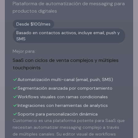
Plataforma de automatización de messaging para
productos digitales
Desde $100/mes
Basado en contactos activos, incluye email, push y
SMS
Mejor para:
SaaS con ciclos de venta complejos y múltiples
touchpoints
Automatización multi-canal (email, push, SMS)
Segmentación avanzada por comportamiento
Workflows visuales con ramas condicionales
Integraciones con herramientas de analytics
Soporte para personalización dinámica
Customer.io es una plataforma potente para SaaS que
necesitan automatizar messaging complejo a través
de múltiples canales. Su editor visual de workflows