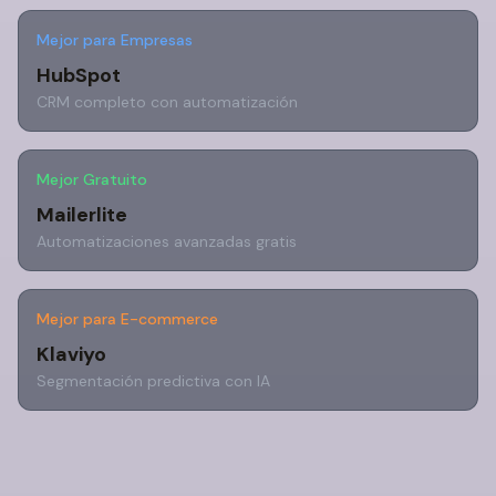
Mejor para Empresas
HubSpot
CRM completo con automatización
Mejor Gratuito
Mailerlite
Automatizaciones avanzadas gratis
Mejor para E-commerce
Klaviyo
Segmentación predictiva con IA