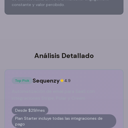
constante y valor percibido.
Análisis Detallado
Sequenzy
4.9
Top Pick
Automatización de email para SaaS con
integraciones Stripe, Polar y Creem
Desde $29/mes
Plan Starter incluye todas las integraciones de
pago