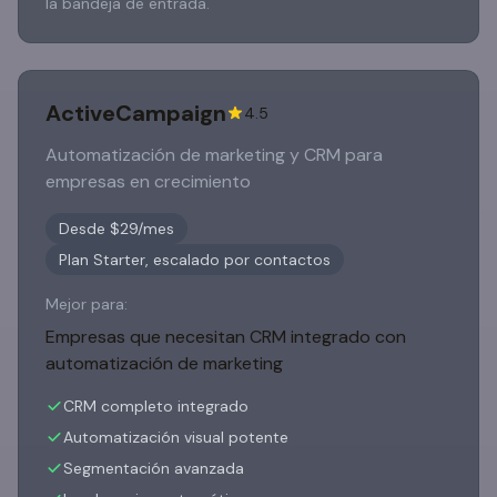
la bandeja de entrada.
ActiveCampaign
4.5
Automatización de marketing y CRM para
empresas en crecimiento
Desde $29/mes
Plan Starter, escalado por contactos
Mejor para:
Empresas que necesitan CRM integrado con
automatización de marketing
CRM completo integrado
Automatización visual potente
Segmentación avanzada