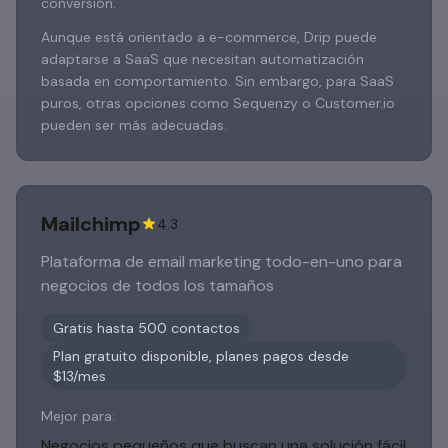
conversión.
Aunque está orientado a e-commerce, Drip puede
adaptarse a SaaS que necesitan automatización
basada en comportamiento. Sin embargo, para SaaS
puros, otras opciones como Sequenzy o Customer.io
pueden ser más adecuadas.
Mailchimp
4.3
Plataforma de email marketing todo-en-uno para
negocios de todos los tamaños
Gratis hasta 500 contactos
Plan gratuito disponible, planes pagos desde
$13/mes
Mejor para:
Negocios pequeños que buscan una solución fácil