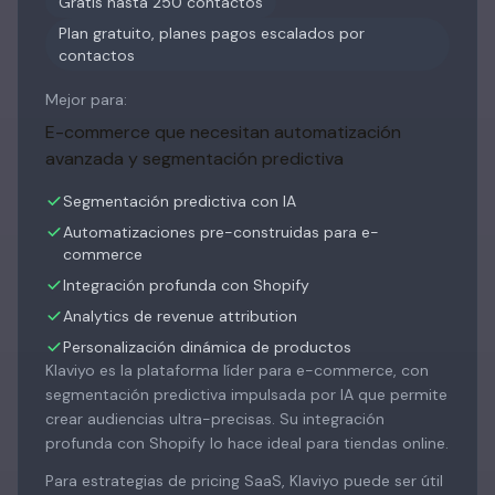
Gratis hasta 250 contactos
Plan gratuito, planes pagos escalados por
contactos
Mejor para:
E-commerce que necesitan automatización
avanzada y segmentación predictiva
Segmentación predictiva con IA
Automatizaciones pre-construidas para e-
commerce
Integración profunda con Shopify
Analytics de revenue attribution
Personalización dinámica de productos
Klaviyo es la plataforma líder para e-commerce, con
segmentación predictiva impulsada por IA que permite
crear audiencias ultra-precisas. Su integración
profunda con Shopify lo hace ideal para tiendas online.
Para estrategias de pricing SaaS, Klaviyo puede ser útil