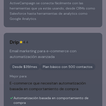
ActiveCampaign se conecta fácilmente con las
herramientas que ya estás usando, desde CRMs como
Salesforce hasta herramientas de analytics como
Google Analytics.
Drip
4.4
Email marketing para e-commerce con
automatización avanzada
Desde $39/mes
Plan básico con 500 contactos
Mejor para:
E-commerce que necesitan automatización
basada en comportamiento de compra
Automatización basada en comportamiento de
compra