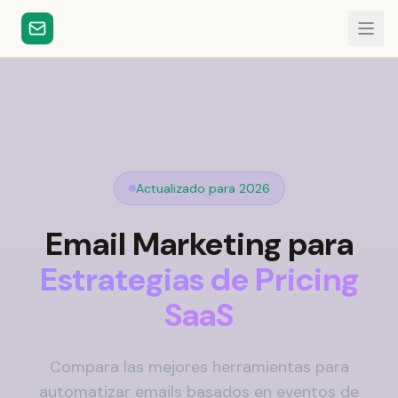
Actualizado para 2026
Email Marketing para
Estrategias de Pricing
SaaS
Compara las mejores herramientas para
automatizar emails basados en eventos de