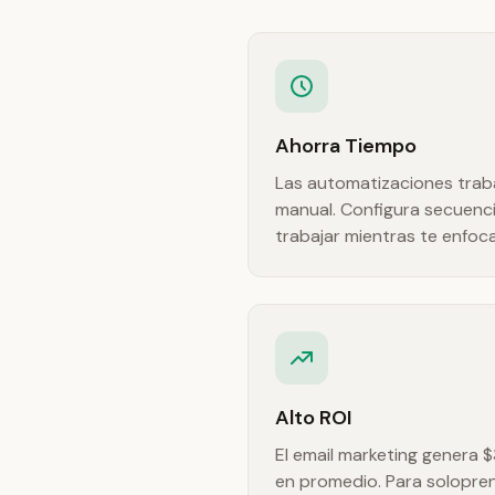
Ahorra Tiempo
Las automatizaciones traba
manual. Configura secuenci
trabajar mientras te enfoc
Alto ROI
El email marketing genera 
en promedio. Para solopre