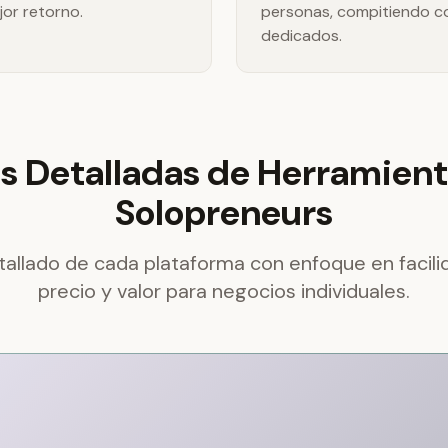
jor retorno.
personas, compitiendo c
dedicados.
s Detalladas de Herramient
Solopreneurs
etallado de cada plataforma con enfoque en facili
precio y valor para negocios individuales.