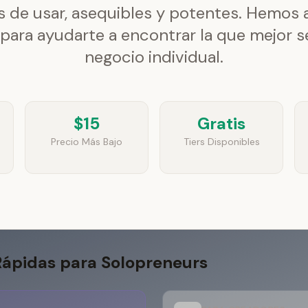
s de usar, asequibles y potentes. Hemos 
para ayudarte a encontrar la que mejor s
negocio individual.
$15
Gratis
Precio Más Bajo
Tiers Disponibles
ápidas para Solopreneurs