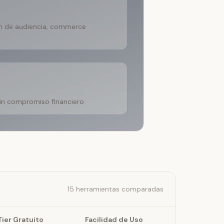
n de audiencia, commerce
sin compromiso financiero
15 herramientas comparadas
Tier Gratuito
Facilidad de Uso