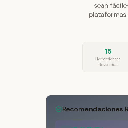
sean fácile
plataformas 
15
Herramientas
Revisadas
Recomendaciones R