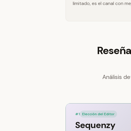
limitado, es el canal con me
Reseña
Análisis d
#1
Elección del Editor
Sequenzy