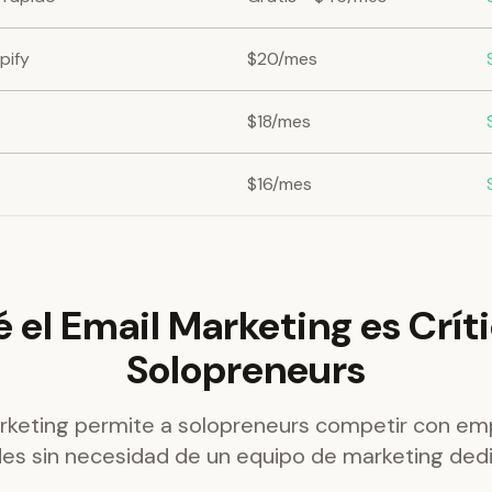
pify
$20/mes
$18/mes
$16/mes
 el Email Marketing es Crít
Solopreneurs
arketing permite a solopreneurs competir con e
es sin necesidad de un equipo de marketing ded