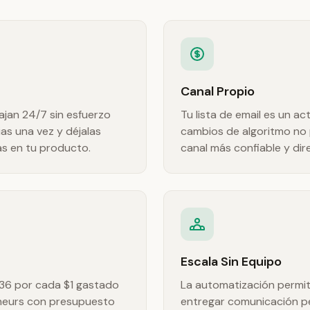
Canal Propio
jan 24/7 sin esfuerzo
Tu lista de email es un a
as una vez y déjalas
cambios de algoritmo no p
as en tu producto.
canal más confiable y dir
Escala Sin Equipo
$36 por cada $1 gastado
La automatización permite
neurs con presupuesto
entregar comunicación pe