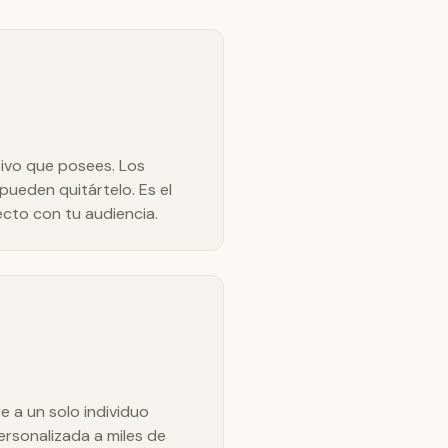
ctivo que posees. Los
ueden quitártelo. Es el
ecto con tu audiencia.
 a un solo individuo
rsonalizada a miles de