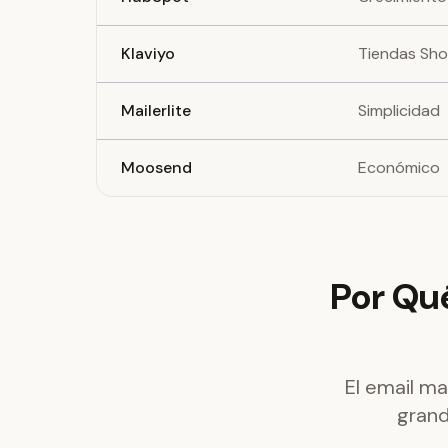
Klaviyo
Tiendas Sho
Mailerlite
Simplicidad
Moosend
Económico
Por Qué
El email m
grand