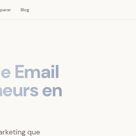
parar
Blog
e Email
neurs en
arketing que