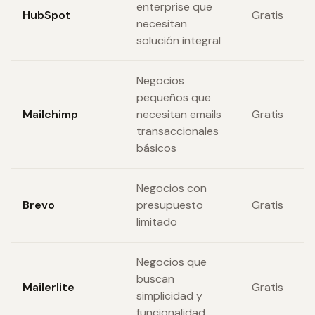
enterprise que
HubSpot
Gratis
necesitan
solución integral
Negocios
pequeños que
Mailchimp
necesitan emails
Gratis
transaccionales
básicos
Negocios con
Brevo
presupuesto
Gratis
limitado
Negocios que
buscan
Mailerlite
Gratis
simplicidad y
funcionalidad