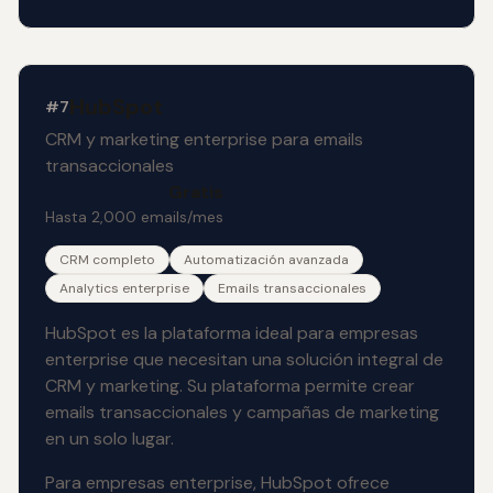
HubSpot
#7
CRM y marketing enterprise para emails
transaccionales
Gratis
Hasta 2,000 emails/mes
CRM completo
Automatización avanzada
Analytics enterprise
Emails transaccionales
HubSpot es la plataforma ideal para empresas
enterprise que necesitan una solución integral de
CRM y marketing. Su plataforma permite crear
emails transaccionales y campañas de marketing
en un solo lugar.
Para empresas enterprise, HubSpot ofrece