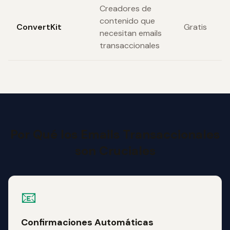
Creadores de
contenido que
ConvertKit
Gratis
necesitan emails
transaccionales
Por Qué los Emails Transaccionales
son Cruciales
📧
Confirmaciones Automáticas