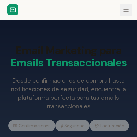
Email Marketing para
Emails Transaccionales
Desde confirmaciones de compra hasta
notificaciones de seguridad, encuentra la
plataforma perfecta para tus emails
transaccionales
📧 Confirmaciones
🔒 Seguridad
💳 Facturación