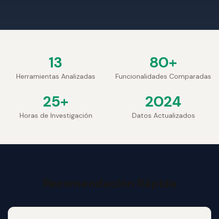
13
80+
Herramientas Analizadas
Funcionalidades Comparadas
25+
2024
Horas de Investigación
Datos Actualizados
Recomendación Rápida