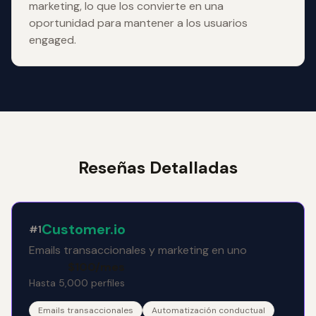
marketing, lo que los convierte en una
oportunidad para mantener a los usuarios
engaged.
Reseñas Detalladas
Customer.io
#1
Emails transaccionales y marketing en uno
$100/mes
Hasta 5,000 perfiles
Emails transaccionales
Automatización conductual