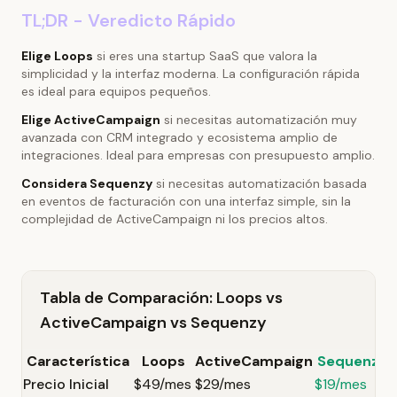
TL;DR - Veredicto Rápido
Elige Loops
si eres una startup SaaS que valora la
simplicidad y la interfaz moderna. La configuración rápida
es ideal para equipos pequeños.
Elige ActiveCampaign
si necesitas automatización muy
avanzada con CRM integrado y ecosistema amplio de
integraciones. Ideal para empresas con presupuesto amplio.
Considera Sequenzy
si necesitas automatización basada
en eventos de facturación con una interfaz simple, sin la
complejidad de ActiveCampaign ni los precios altos.
Tabla de Comparación: Loops vs
ActiveCampaign vs Sequenzy
Característica
Loops
ActiveCampaign
Sequenzy
Precio Inicial
$49/mes
$29/mes
$19/mes