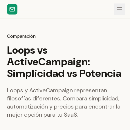
Comparación
Loops vs
ActiveCampaign:
Simplicidad vs Potencia
Loops y ActiveCampaign representan
filosofías diferentes. Compara simplicidad,
automatización y precios para encontrar la
mejor opción para tu SaaS.