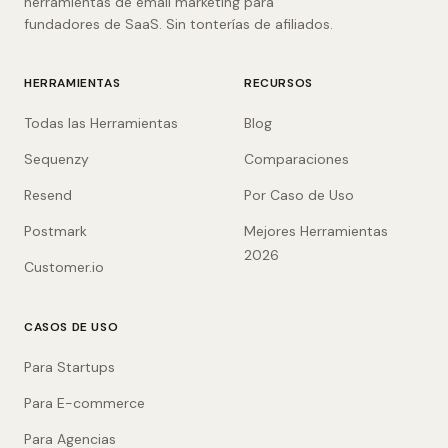
herramientas de email marketing para
fundadores de SaaS. Sin tonterías de afiliados.
HERRAMIENTAS
RECURSOS
Todas las Herramientas
Blog
Sequenzy
Comparaciones
Resend
Por Caso de Uso
Postmark
Mejores Herramientas
2026
Customer.io
CASOS DE USO
Para Startups
Para E-commerce
Para Agencias